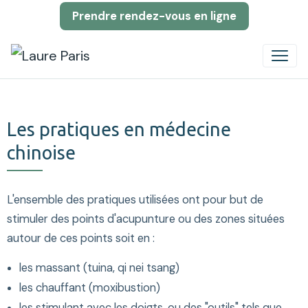
Prendre rendez-vous en ligne
Les pratiques en médecine
chinoise
L'ensemble des pratiques utilisées ont pour but de
stimuler des points d'acupunture ou des zones situées
autour de ces points soit en :
les massant (tuina, qi nei tsang)
les chauffant (moxibustion)
les stimulant avec les doigts, ou des "outils" tels que